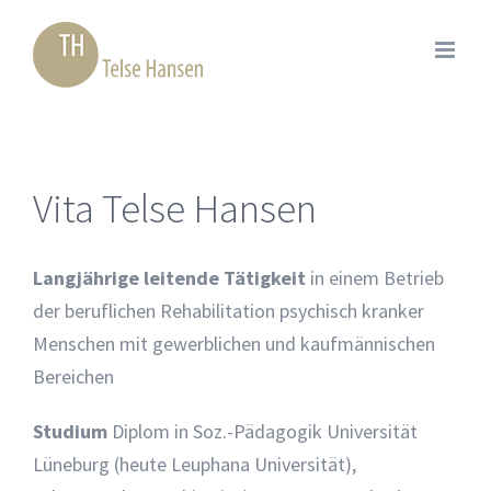
Zum
Inhalt
springen
Vita Telse Hansen
Langjährige leitende Tätigkeit
in einem Betrieb
der beruflichen Rehabilitation psychisch kranker
Menschen mit gewerblichen und kaufmännischen
Bereichen
Studium
Diplom in Soz.-Pädagogik Universität
Lüneburg (heute Leuphana Universität),