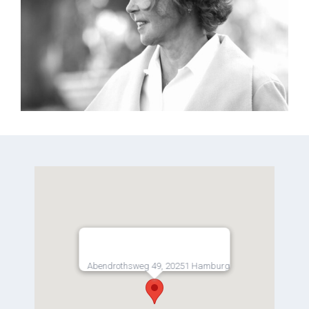
Abendrothsweg 49, 20251 Hamburg