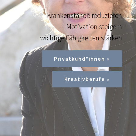
Krankenstände reduzieren
Motivation steigern
wichtige Fähigkeiten stärken
Privatkund*innen »
Kreativberufe »