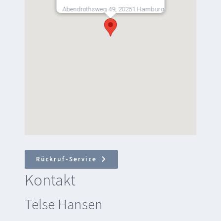
Abendrothsweg 49, 20251 Hamburg
Rückruf-Service
Kontakt
Telse Hansen