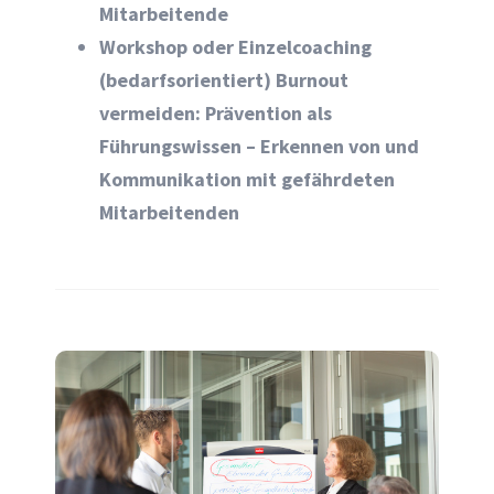
Mitarbeitende
Workshop oder Einzelcoaching
(bedarfsorientiert) Burnout
vermeiden: Prävention als
Führungswissen – Erkennen von und
Kommunikation mit gefährdeten
Mitarbeitenden